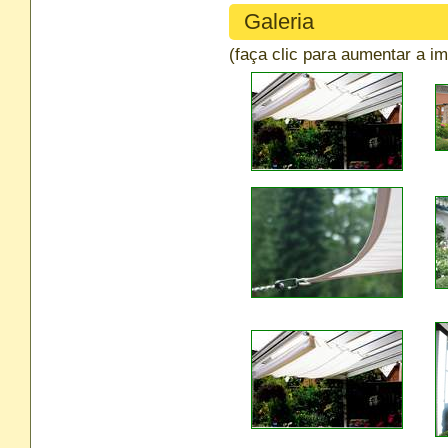
Galeria
(faça clic para aumentar a 