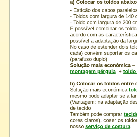
a)
Colocar os toldos abaixo
- Esticão dos cabos paralelo
- Toldos com largura de 140
- Toldo com largura de 200 
É possível combinar os toldo
acordo com as característic
possível a adaptação da larg
No caso de estender dois to
cada) convém suportar os 
(parafuso duplo)
Solução mais económica – E
montagem pérgula
+
toldo
b) Colocar os toldos entre 
Solução mais económica
tol
mesmo pode adaptar se a larg
(Vantagem: na adaptação des
de tecido
Também pode comprar
tecid
cores claros), coser os tol
nosso
serviço de costura