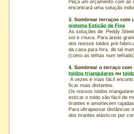
Peça um orçamento com as me
encontrará uma solução indi
3. Sombrear terraços com
sistema Esticão de Fios
As soluções de Peddy Shiel
sol e chuva. Para áreas gran
dos nossos toldos pré-fabri
da casa para fora, de tal man
(como as telhas num telhado
4. Sombrear o terraço com t
toldos triangulares
ou
told
A vezes é mais fácil encontr
ficar mais distantes.
Os nossos toldos triangulare
esticar o toldo são fácil de
tirantes e amortecem rajadas
Para ultrapassar distâncias 
dos tirantes elásticos por co