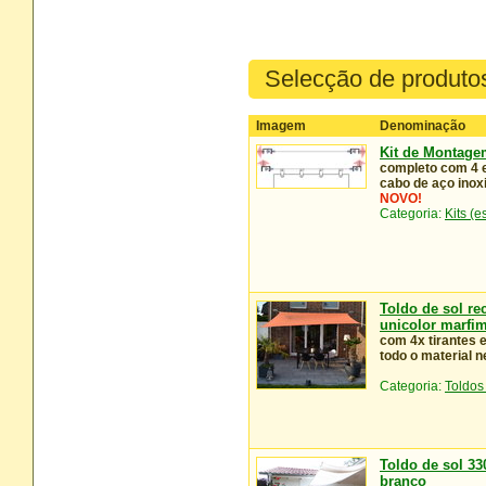
Selecção de produto
Imagem
Denominação
Kit de Montage
completo com 4 e
cabo de aço inox
NOVO!
Categoria:
Kits (e
Toldo de sol re
unicolor marfim
com 4x tirantes 
todo o material 
Categoria:
Toldos
Toldo de sol 33
branco