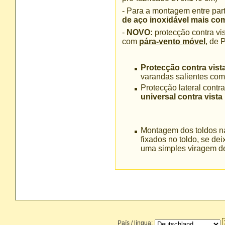
- Para a montagem entre part
de aço inoxidável mais co
-
NOVO:
protecção contra vi
com
pára-vento móvel
, de 
Protecção contra vist
varandas salientes com
Protecção lateral contra
universal contra vista
Montagem dos toldos na
fixados no toldo, se d
uma simples viragem d
País / língua: