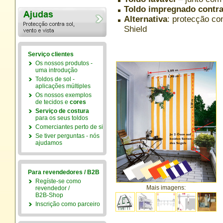
Toldo impregnado contr
Alternativa
: protecção co
Shield
Serviço clientes
Os nossos produtos -
uma introdução
Toldos de sol -
aplicações múltiples
Os nossos exemplos
de tecidos e
cores
Serviço de costura
para os seus toldos
Comerciantes perto de si
Se tiver perguntas - nós
ajudamos
Para revendedores / B2B
Regíste-se como
Mais imagens:
revendedor /
B2B-Shop
Inscrição como parceiro