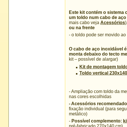
Este kit contém o sistema 
um toldo num cabo de aço
mais cabo veja
Acessórios
)
ou na frente
- o toldo pode ser movido a
O cabo de aço inoxidável é
monta debaixo do tecto me
kit – possível de alargar)
Kit de montagem toldo
Toldo vertical 230x14
- Ampliação com toldo da 
nas cores escolhidas
- Acessórios recomendad
fixação individual (para segu
metálico)
-
Possível complemento:
k
pré-fabricado 270x140 cm)