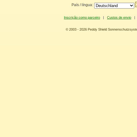
País / língua:
Inscrição como parceiro
|
Custos de envio
|
© 2003 - 2026 Peddy Shield Sonnenschutzsy