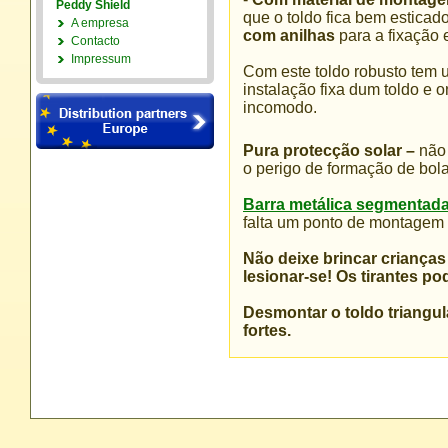
Peddy Shield
que o toldo fica bem esticado
A empresa
com anilhas
para a fixação
Contacto
Impressum
Com este toldo robusto tem 
instalação fixa dum toldo e
incomodo.
Pura protecção solar –
não 
o perigo de formação de bola
Barra metálica segmentad
falta um ponto de montagem /
Não deixe brincar crianças 
lesionar-se!
Os tirantes p
Desmontar o toldo triangu
fortes.