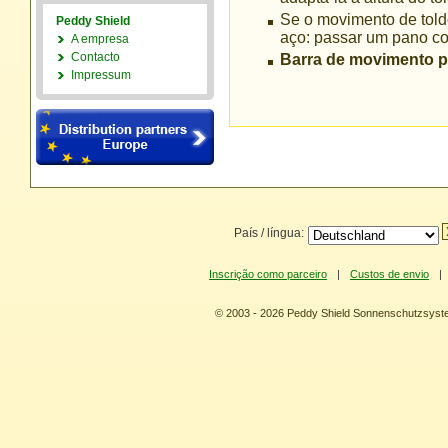
Se o movimento de toldo
Peddy Shield
aço: passar um pano c
A empresa
Contacto
Barra de movimento pa
Impressum
País / língua:
Inscrição como parceiro
|
Custos de envio
|
© 2003 - 2026 Peddy Shield Sonnenschutzsy