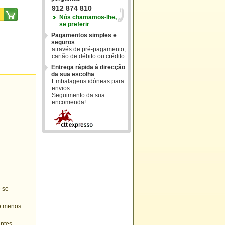
912 874 810
Nós chamamos-lhe,
se preferir
Pagamentos simples e
seguros
através de pré-pagamento,
cartão de débito ou crédito.
Entrega rápida à direcção
da sua escolha
Embalagens idóneas para
envios.
Seguimento da sua
encomenda!
e se
lo menos
antes