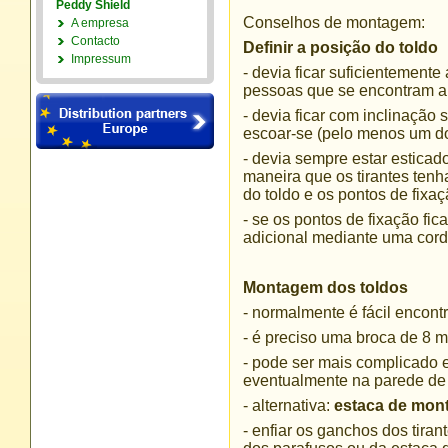
Peddy Shield
Conselhos de montagem:
A empresa
Contacto
Definir a posição do toldo
Impressum
- devia ficar suficientement
pessoas que se encontram ab
- devia ficar com inclinação
escoar-se (pelo menos um do
- devia sempre estar esticado
maneira que os tirantes tenh
do toldo e os pontos de fixa
- se os pontos de fixação fi
adicional mediante uma cord
Montagem dos toldos
- normalmente é fácil encont
- é preciso uma broca de 8 
- pode ser mais complicado en
eventualmente na parede de f
- alternativa:
estaca de mo
- enfiar os ganchos dos tiran