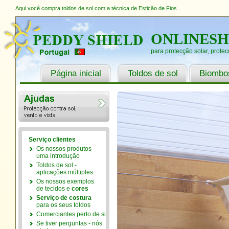
Aqui você compra toldos de sol com a técnica de Esticão de Fios
ONLINES
para protecção solar, protec
Página inicial
Toldos de sol
Biombos
Serviço clientes
Os nossos produtos -
uma introdução
Toldos de sol -
aplicações múltiples
Os nossos exemplos
de tecidos e
cores
Serviço de costura
para os seus toldos
Comerciantes perto de si
Se tiver perguntas - nós