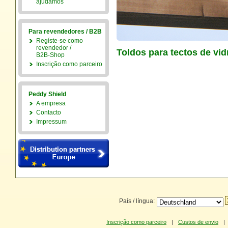
ajudamos
Para revendedores / B2B
Regíste-se como
revendedor /
Toldos para tectos de vid
B2B-Shop
Inscrição como parceiro
Peddy Shield
A empresa
Contacto
Impressum
País / língua:
Inscrição como parceiro
|
Custos de envio
|